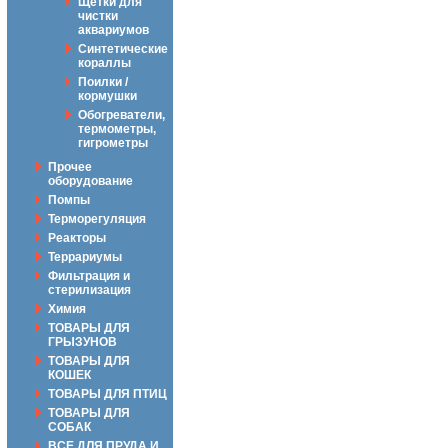
Щётки для
чистки
аквариумов
Синтетические
кораллы
Поилки /
кормушки
Обогреватели,
термометры,
гигрометры
Прочее
оборудование
Помпы
Терморегуляция
Реакторы
Террариумы
Фильтрация и
стерилизация
Химия
ТОВАРЫ ДЛЯ
ГРЫЗУНОВ
ТОВАРЫ ДЛЯ
КОШЕК
ТОВАРЫ ДЛЯ ПТИЦ
ТОВАРЫ ДЛЯ
СОБАК
ВСЕ ДЛЯ ПРУДА И