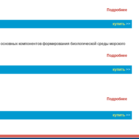
Подробнее
купить
>>
и основных компонентов формирования биологической среды морского
Подробнее
купить
>>
Подробнее
купить
>>