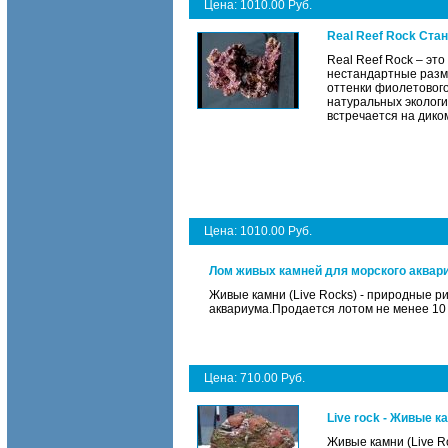
Цена: 1010.00 Руб.
Real Reef Rock Ста
Real Reef Rock – эт
нестандартные разме
оттенки фиолетового,
натуральных экологи
встречается на дико
Цена: 1010.00 Руб.
Лом живых камней для морского аквар
Живые камни (Live Rocks) - природные 
аквариума.Продается лотом не менее 10 к
Цена: 710.00 Руб.
Live rock - Живые к
Живые камни (Live R