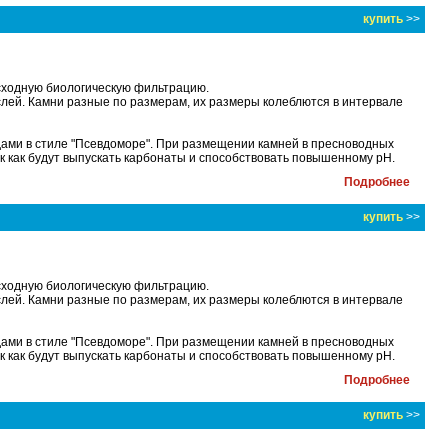
купить
>>
сходную биологическую фильтрацию.
лей. Камни разные по размерам, их размеры колеблются в интервале
дами в стиле "Псевдоморе". При размещении камней в пресноводных
ак как будут выпускать карбонаты и способствовать повышенному рН.
Подробнее
купить
>>
сходную биологическую фильтрацию.
лей. Камни разные по размерам, их размеры колеблются в интервале
дами в стиле "Псевдоморе". При размещении камней в пресноводных
ак как будут выпускать карбонаты и способствовать повышенному рН.
Подробнее
купить
>>