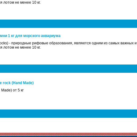
 лотом не менее 10 кг.
амни 1 кг для морского аквариума
ocks) - природные рифовые образования, являются одним из самых важных 
 лотом не менее 10 кг.
 rock (Hand Made)
Made) от 5 кг