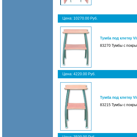
Цена: 10270.00 Руб.
Тумба под клетку Vi
83270 Тумбы с покры
Цена: 4220.00 Руб.
Тумба под клетку Vi
83215 Тумбы с покры