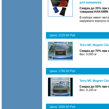
для аквариума
Скидка до 35% при 
товарами HAKAWIN
В наборе имеет мета
наружнего корпуса скр
Цена: 2220.00 Руб.
Tetra MC Magnet Cl
Скидка до 70% при 
Вес: 0,095 кг
Цена: 1790.00 Руб.
Tetra MC Magnet Cl
Скидка до 50% при 
Вес: 0,185 кг
Цена: 2050.00 Руб.