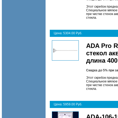
Этот скребок предна
Специальное мягкое 
при чистке стенок а
стекла.
Цена: 5304.00 Руб.
ADA Pro R
стекол ак
длина 40
Скидка до 5% при з
Этот скребок предна
Специальное мягкое 
при чистке стенок а
стекла.
Цена: 5959.00 Руб.
ADA-106-1