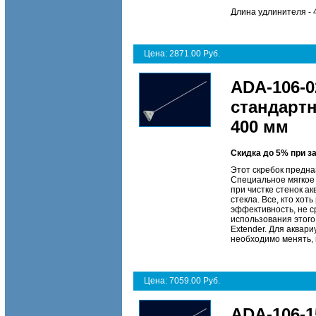
Длина удлинителя - 
Цена: 2871.00 Руб.
ADA-106-0
стандартн
400 мм
Скидка до 5% при з
Этот скребок предна
Специальное мягкое 
при чистке стенок а
стекла. Все, кто хот
эффективность, не с
использования этого
Extender. Для аквар
необходимо менять, 
Цена: 7059.00 Руб.
ADA-106-1