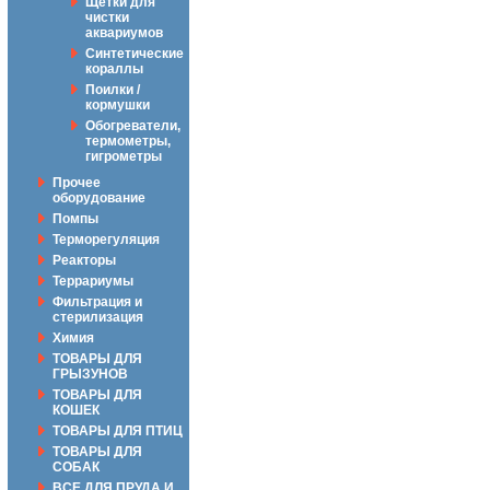
Щётки для
чистки
аквариумов
Синтетические
кораллы
Поилки /
кормушки
Обогреватели,
термометры,
гигрометры
Прочее
оборудование
Помпы
Терморегуляция
Реакторы
Террариумы
Фильтрация и
стерилизация
Химия
ТОВАРЫ ДЛЯ
ГРЫЗУНОВ
ТОВАРЫ ДЛЯ
КОШЕК
ТОВАРЫ ДЛЯ ПТИЦ
ТОВАРЫ ДЛЯ
СОБАК
ВСЕ ДЛЯ ПРУДА И