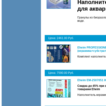
Наполнит
для аква
Гранулы из биоразл
воде.
Цена: 2461.00 Руб.
Eheim PROFESSIONE
(керамика+субстрат
Комплект наполнител
Цена: 7590.00 Руб.
Eheim EM-2507051 Н
Скидка до 45% при 
товарами Eheim
Наполнитель керамич