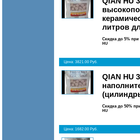
QIAN HU 
высокопо
керамичес
литров д
Скидка до 5% при
HU
Цена: 3821.00 Руб.
QIAN HU 
наполнит
(цилиндры
Скидка до 50% пр
HU
Цена: 1682.00 Руб.