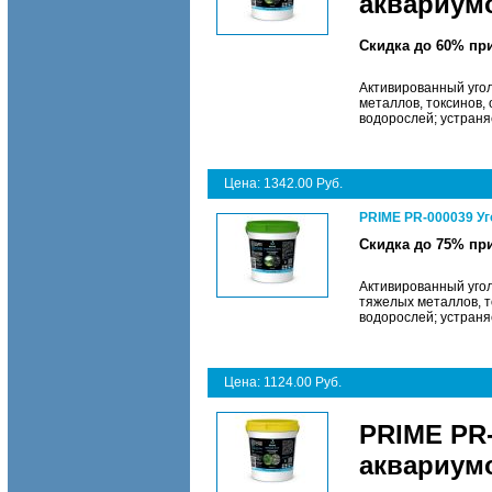
аквариум
Скидка до 60% пр
Активированный угол
металлов, токсинов,
водорослей; устраня
Цена: 1342.00 Руб.
PRIME PR-000039 Уг
Скидка до 75% пр
Активированный угол
тяжелых металлов, т
водорослей; устраня
Цена: 1124.00 Руб.
PRIME PR
аквариум