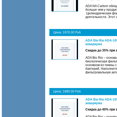
ADA NA Carbon облад
больше чем у продук
Цилиндрическая фор
деятельности. Этот 
Цена: 1970.00 Руб.
ADA Bio Rio ADA-10
аквариума
Скидка до 35% при 
ADA Bio Rio – основ
биологическая фильт
основном из пемзы с
бактерий. Наполнит
фильтровальную акт
Цена: 1880.00 Руб.
ADA Bio Rio ADA-10
аквариума
Скидка до 40% при 
ADA Bio Rio – основ