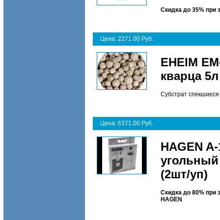
Скидка до 35% при 
Цена: 2271.00 Руб.
EHEIM EM
кварца 5л
Субстрат спекшиеся ш
Цена: 6371.00 Руб.
HAGEN A-1
угольный
(2шт/уп)
Скидка до 80% при 
HAGEN