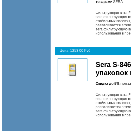
товарами
SERA
Фильтрующая вата F
sera фильтрующая ва
стабильных волокон,
разваливается в теч
sera фильтрующую ва
использования в пре
Цена: 1253.00 Руб.
Sera S-84
упаковок 
Скидка до 5% при з
Фильтрующая вата F
sera фильтрующая ва
стабильных волокон,
разваливается в теч
sera фильтрующую ва
использования в пре