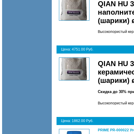
QIAN HU 
наполнит
(шарики) 
Высокопористый кера
Цена: 4751.00 Руб.
QIAN HU 
керамиче
(шарики) 
Скидка до 30% пр
Высокопористый кера
Цена: 1862.00 Руб.
PRIME PR-000022 Уг