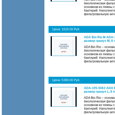
биологическая фильт
основном из пемзы с
бактерий. Наполнит
фильтровальную акт
Цена: 1620.00 Руб.
ADA Bio Rio M ADA-
размер гранул M, 8
ADA Bio Rio – основ
биологическая фильт
основном из пемзы с
бактерий. Наполнит
фильтровальную акт
Цена: 5380.00 Руб.
ADA-105-5063 ADA B
размер гранул L, 8 
ADA Bio Rio – основ
биологическая фильт
основном из пемзы с
бактерий. Наполнит
фильтровальную акт