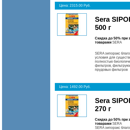
Цена: 2315.00 Руб.
Sera SIPO
500 г
Скидка до 50% при 
товарами
SERA
SERA зипоракс благо
условия для существ
полностью биологич
фильтров, фильтрующ
прудовых фильтров
Цена: 1492.00 Руб.
Sera SIPO
270 г
Скидка до 50% при 
товарами
SERA
SERA зипоракс благо