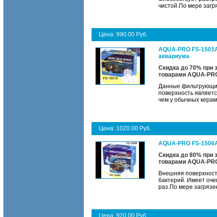
чистой.По мере загр
Цена: 990.00 Руб.
AQUA-PRO FS-1501A 
аквариума
Скидка до 70% при 
товарами
AQUA-PR
Данные фильтрующие 
поверхность являетс
чем у обычных керам
Цена: 1020.00 Руб.
AQUA-PRO FS-1506A
Скидка до 80% при 
товарами
AQUA-PR
Внешняя поверхност
бактерий. Имеет оче
раз.По мере загрязе
Цена: 920.00 Руб.