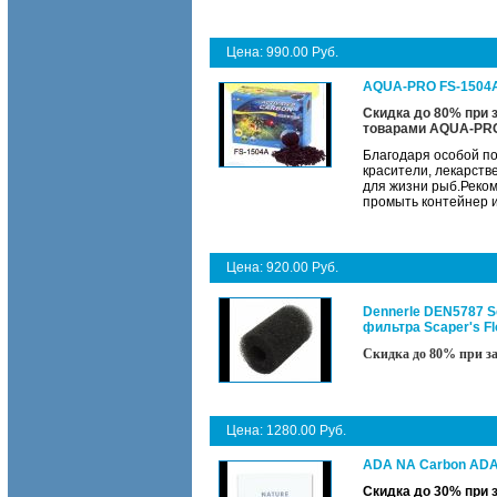
Цена: 990.00 Руб.
AQUA-PRO FS-1504A
Скидка до 80% при 
товарами
AQUA-PR
Благодаря особой по
красители, лекарстве
для жизни рыб.Реком
промыть контейнер и
Цена: 920.00 Руб.
Dennerle DEN5787 Sc
фильтра Scaper's F
Скидка до 80% при за
Цена: 1280.00 Руб.
ADA NA Carbon ADA
Скидка до 30% при 