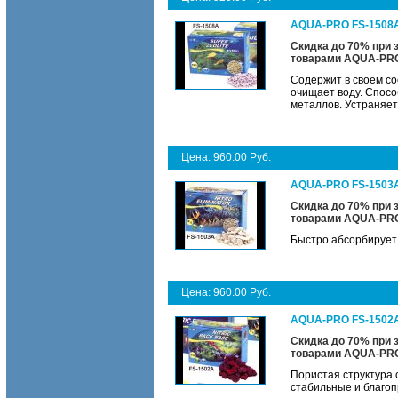
AQUA-PRO FS-1508A
Скидка до 70% при 
товарами
AQUA-PR
Содержит в своём с
очищает воду. Спосо
металлов. Устраняет
Цена: 960.00 Руб.
AQUA-PRO FS-1503A
Скидка до 70% при 
товарами
AQUA-PR
Быстро абсорбирует 
Цена: 960.00 Руб.
AQUA-PRO FS-1502A
Скидка до 70% при 
товарами
AQUA-PR
Пористая структура
стабильные и благо