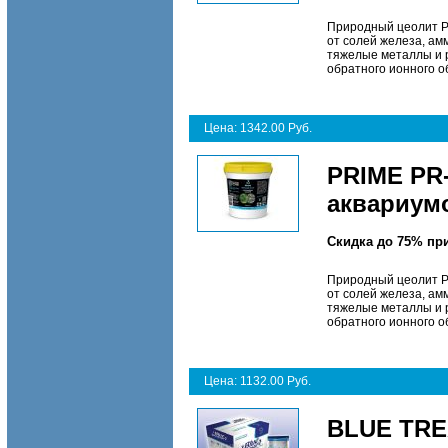
Природный цеолит P
от солей железа, ам
тяжелые металлы и 
обратного ионного о
Цена: 1342.00 Руб.
PRIME PR
аквариумо
Скидка до 75% пр
Природный цеолит P
от солей железа, ам
тяжелые металлы и 
обратного ионного о
Цена: 1132.00 Руб.
BLUE TRE