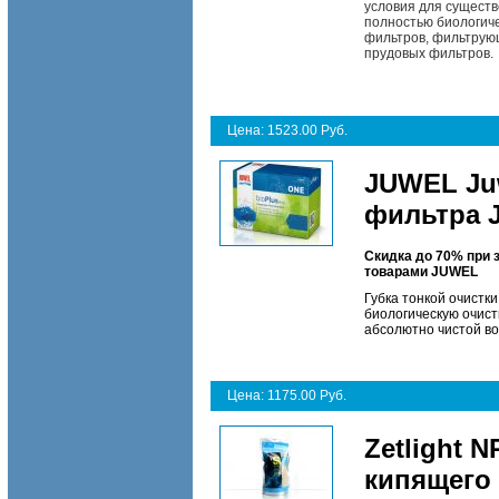
условия для существ
полностью биологич
фильтров, фильтрующ
прудовых фильтров.
Цена: 1523.00 Руб.
JUWEL Juw
фильтра 
Скидка до 70% при 
товарами
JUWEL
Губка тонкой очистк
биологическую очист
абсолютно чистой в
Цена: 1175.00 Руб.
Zetlight 
кипящего 