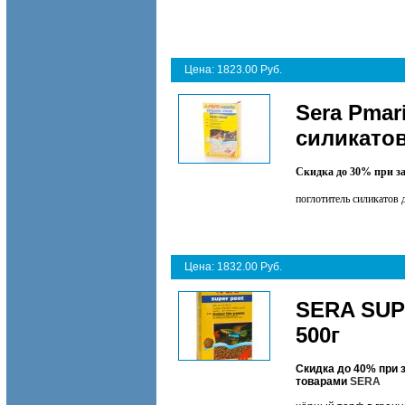
Цена: 1823.00 Руб.
Sera Pmari
силикатов
Скидка до 30% при з
поглотитель силикатов 
Цена: 1832.00 Руб.
SERA SUP
500г
Скидка до 40% при 
товарами
SERA