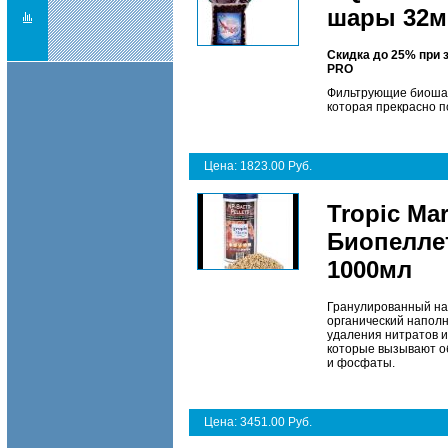
шары 32мм
Скидка до 25% при 
PRO
Фильтрующие биошар
которая прекрасно п
Цена: 1823.00 Руб.
Tropic Ma
Биопелле
1000мл
Гранулированный на
органический напол
удаления нитратов и
которые вызывают об
и фосфаты.
Цена: 3451.00 Руб.