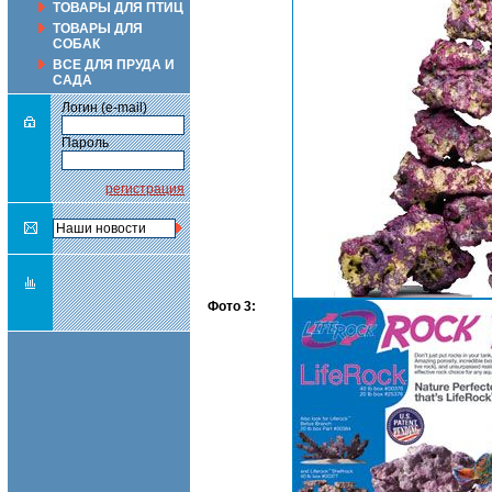
ТОВАРЫ ДЛЯ ПТИЦ
ТОВАРЫ ДЛЯ
СОБАК
ВСЕ ДЛЯ ПРУДА И
САДА
Логин (e-mail)
Пароль
регистрация
Фото 3: