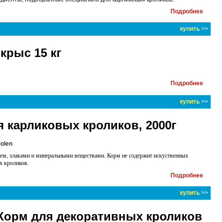
Подробнее
купить
>>
крыс 15 кг
Подробнее
купить
>>
 карликовых кроликов, 2000г
Molen
еем, злаками и минеральными веществами. Корм не содержит искуственных
ых кроликов.
Подробнее
купить
>>
0 Корм для декоративных кроликов