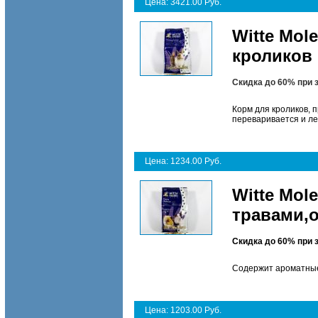
Цена: 3421.00 Руб.
Witte Mol
кроликов 
Скидка до 60% при 
Корм для кроликов, 
переваривается и лег
Цена: 1234.00 Руб.
Witte Mol
травами,
Скидка до 60% при 
Содержит ароматные 
Цена: 1203.00 Руб.