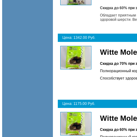
Скидка до 60% при 
Обладает приятным 
здоровой шерсти. Вес:
Цена: 1342.00 Руб.
Witte Mol
Скидка до 70% при 
Полнорационный кор
Способствует здоров
Цена: 1175.00 Руб.
Witte Mol
Скидка до 60% при 