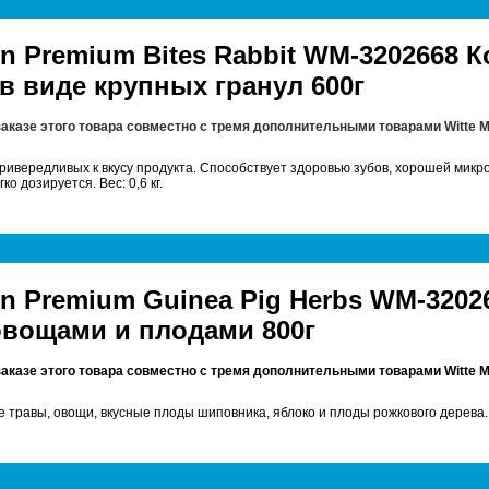
en Premium Bites Rabbit WM-3202668
в виде крупных гранул 600г
заказе этого товара совместно с тремя дополнительными товарами
Witte 
привередливых к вкусу продукта. Способствует здоровью зубов, хорошей микр
ко дозируется. Вес: 0,6 кг.
en Premium Guinea Pig Herbs WM-3202
овощами и плодами 800г
заказе этого товара совместно с тремя дополнительными товарами
Witte 
травы, овощи, вкусные плоды шиповника, яблоко и плоды рожкового дерева. Ве