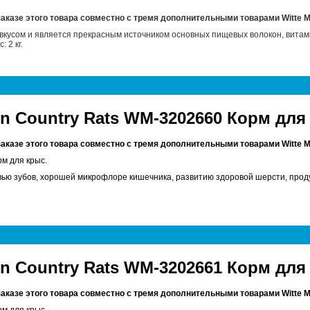
заказе этого товара совместно с тремя дополнительными товарами
Witte 
вкусом и является прекрасным источником основных пищевых волокон, витам
 2 кг.
en Country Rats WM-3202660 Корм для
заказе этого товара совместно с тремя дополнительными товарами
Witte 
м для крыс.
ью зубов, хорошей микрофлоре кишечника, развитию здоровой шерсти, продук
en Country Rats WM-3202661 Корм для
заказе этого товара совместно с тремя дополнительными товарами
Witte 