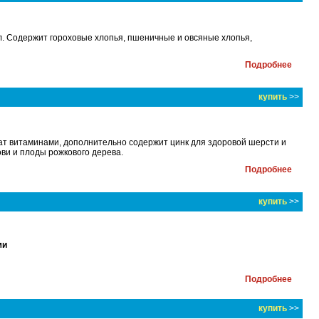
. Содержит гороховые хлопья, пшеничные и овсяные хлопья,
Подробнее
купить
>>
ат витаминами, дополнительно содержит цинк для здоровой шерсти и
ви и плоды рожкового дерева.
Подробнее
купить
>>
ми
Подробнее
купить
>>