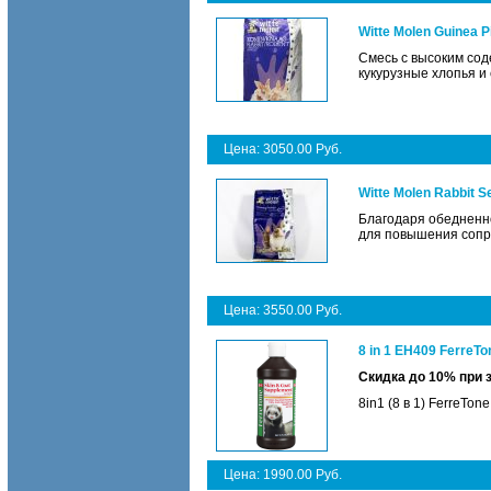
Witte Molen Guinea 
Смесь с высоким сод
кукурузные хлопья и
Цена: 3050.00 Руб.
Witte Molen Rabbit 
Благодаря обедненно
для повышения сопро
Цена: 3550.00 Руб.
8 in 1 EH409 FerreT
Скидка до 10% при 
8in1 (8 в 1) FerreTo
Цена: 1990.00 Руб.