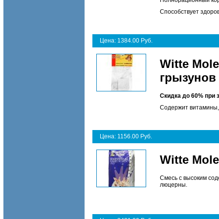
Полнорационный кор
Способствует здоров
Цена: 1384.00 Руб.
Witte Mol
грызунов
Скидка до 60% при 
Содержит витамины, 
Цена: 1156.00 Руб.
Witte Mol
Смесь с высоким сод
люцерны.