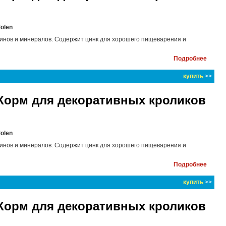
Molen
инов и минералов. Содержит цинк для хорошего пищеварения и
Подробнее
купить
>>
3 Корм для декоративных кроликов
Molen
инов и минералов. Содержит цинк для хорошего пищеварения и
Подробнее
купить
>>
1 Корм для декоративных кроликов