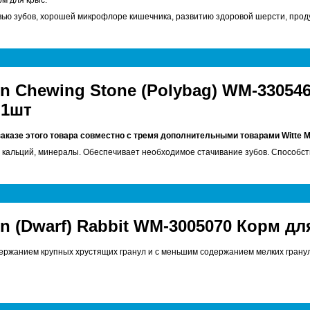
м для крыс.
ью зубов, хорошей микрофлоре кишечника, развитию здоровой шерсти, продук
en Chewing Stone (Polybag) WM-3305
 1шт
заказе этого товара совместно с тремя дополнительными товарами
Witte 
кальций, минералы. Обеспечивает необходимое стачивание зубов. Способствуе
en (Dwarf) Rabbit WM-3005070 Корм д
ержанием крупных хрустящих гранул и с меньшим содержанием мелких гранул