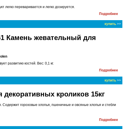
т легко переваривается и легко дозируется.
Подробнее
купить
>>
461 Камень жевательный для
Molen
т развитию костей. Вес: 0,1 кг.
Подробнее
купить
>>
ля декоративных кроликов 15кг
. Содержит гороховые хлопья, пшеничные и овсяные хлопья и стебли
Подробнее