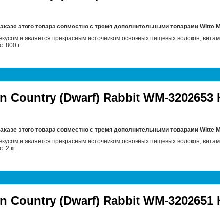
заказе этого товара совместно с тремя дополнительными товарами
Witte 
вкусом и является прекрасным источником основных пищевых волокон, витам
: 800 г.
en Country (Dwarf) Rabbit WM-320265
заказе этого товара совместно с тремя дополнительными товарами
Witte 
вкусом и является прекрасным источником основных пищевых волокон, витам
 2 кг.
en Country (Dwarf) Rabbit WM-320265