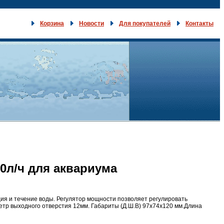
Корзина
Новости
Для покупателей
Контакты
0л/ч для аквариума
ция и течение воды. Регулятор мощности позволяет регулировать
етр выходного отверстия 12мм. Габариты (Д.Ш.В) 97х74х120 мм.Длина