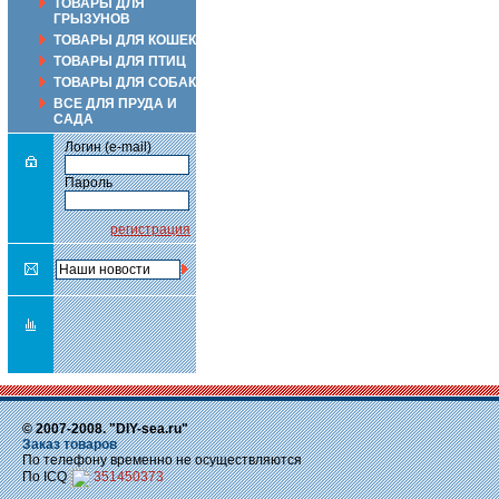
ТОВАРЫ ДЛЯ
ГРЫЗУНОВ
ТОВАРЫ ДЛЯ КОШЕК
ТОВАРЫ ДЛЯ ПТИЦ
ТОВАРЫ ДЛЯ СОБАК
ВСЕ ДЛЯ ПРУДА И
САДА
Логин (e-mail)
Пароль
регистрация
© 2007-2008. "DIY-sea.ru"
Заказ товаров
По телефону временно не осуществляются
По ICQ
351450373