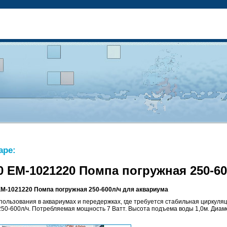
аре:
 EM-1021220 Помпа погружная 250-60
M-1021220 Помпа погружная 250-600л/ч для аквариума
пользования в аквариумах и передержках, где требуется стабильная циркуля
250-600л/ч. Потребляемая мощность 7 Ватт. Высота подъема воды 1,0м. Диам