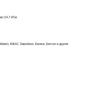
р (14,7 кПа).
ater), ЮБАС, Евробион, Биокси, Биотал и другие