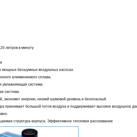
20 литров в минуту
м
ее мощных бесшумных воздушных насосах.
енного алюминиевого сплава.
я увлажняющая система.
я система.
, экономит энергию, низкий шумовой уровень и безопасный.
ра принимает большой поток воздуха и поддерживает высокое воздушное да
вно.
аемая структура корпуса. Эффективное тепловое рассеивание