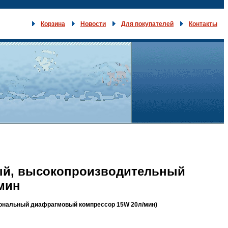
Корзина
Новости
Для покупателей
Контакты
ный, высокопроизводительный
мин
иональный диафрагмовый компрессор 15W 20л/мин)