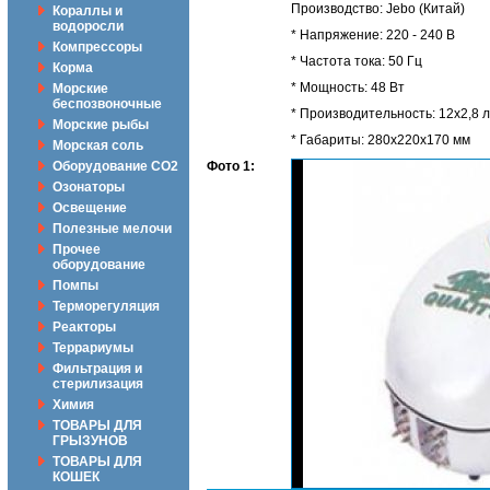
Производство: Jebo (Китай)
Кораллы и
водоросли
* Напряжение: 220 - 240 В
Компрессоры
* Частота тока: 50 Гц
Корма
* Мощность: 48 Вт
Морские
беспозвоночные
* Производительность: 12x2,8 л
Морские рыбы
* Габариты: 280х220х170 мм
Морская соль
Оборудование CO2
Фото 1:
Озонаторы
Освещение
Полезные мелочи
Прочее
оборудование
Помпы
Терморегуляция
Реакторы
Террариумы
Фильтрация и
стерилизация
Химия
ТОВАРЫ ДЛЯ
ГРЫЗУНОВ
ТОВАРЫ ДЛЯ
КОШЕК