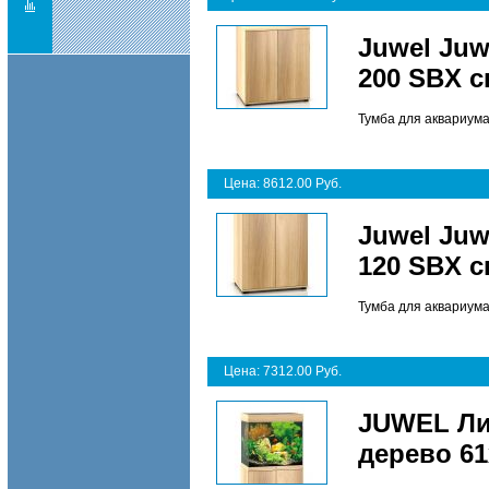
Juwel Juw
200 SBX с
Тумба для аквариума
Цена: 8612.00 Руб.
Juwel Juw
120 SBX с
Тумба для аквариума
Цена: 7312.00 Руб.
JUWEL Ли
дерево 6