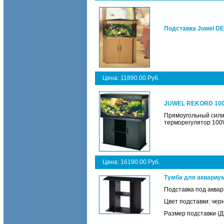
Подставка Juwel DE
Цена: 11890.00 Руб.
JUWEL REKORD 1000
Прямоугольный силик
терморегулятор 100
Цена: 16190.00 Руб.
Тумба для аквариум
Подставка под аквар
Цвет подставки: чер
Размер подставки (Д*