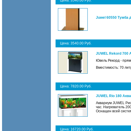
Цена: 3540.00 Руб.
Juwel 60550 Тумба 
Цена: 3540.00 Руб.
JUWEL Rekord 700 
Ювель Рекорд - пря
Вместимость: 70 лит
Цена: 7820.00 Руб.
JUWEL Rio 180 Акв
Аквариум JUWEL Рио1
час. Нагреватель 20
Оснащен всей систе
Цена: 16720.00 Руб.