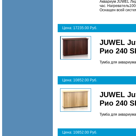
Аквариум JUWEL Лидо
час. Нагреватель10
Оснащен всей систем
Цена: 17235.00 Руб.
JUWEL Ju
Рио 240 S
Тумба для аквариума
Цена: 10852.00 Руб.
JUWEL Ju
Рио 240 S
Тумба для аквариума
Цена: 10852.00 Руб.