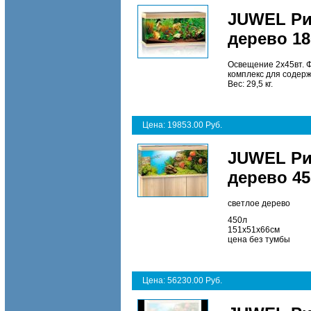
JUWEL Ри
дерево 18
Освещение 2х45вт. Ф
комплекс для содер
Вес: 29,5 кг.
Цена: 19853.00 Руб.
JUWEL Ри
дерево 45
светлое дерево
450л
151х51х66см
цена без тумбы
Цена: 56230.00 Руб.