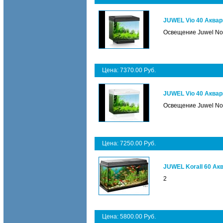
JUWEL Vio 40 Аква
Освещение Juwel Novo
Цена: 7370.00 Руб.
JUWEL Vio 40 Аква
Освещение Juwel Novo
Цена: 7250.00 Руб.
JUWEL Korall 60 А
2
Цена: 5800.00 Руб.