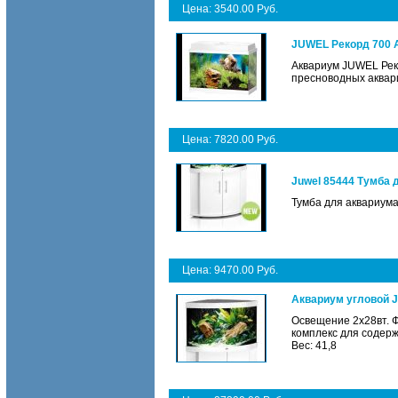
Цена: 3540.00 Руб.
JUWEL Рекорд 700 
Аквариум JUWEL Рек
пресноводных аквари
Цена: 7820.00 Руб.
Juwel 85444 Тумба 
Тумба для аквариума 
Цена: 9470.00 Руб.
Аквариум угловой J
Освещение 2х28вт. Ф
комплекс для содер
Вес: 41,8