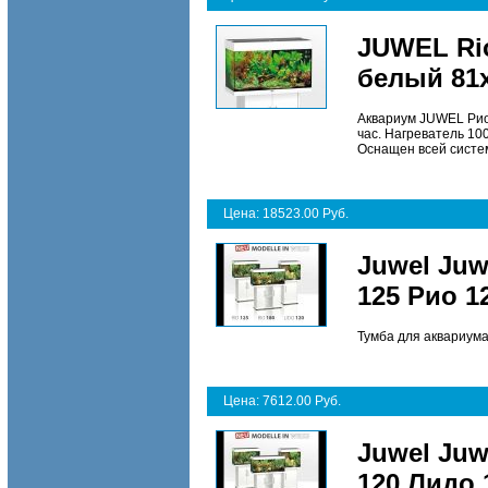
JUWEL Ri
белый 81
Аквариум JUWEL Рио1
час. Нагреватель 1
Оснащен всей систем
Цена: 18523.00 Руб.
Juwel Juw
125 Рио 1
Тумба для аквариума
Цена: 7612.00 Руб.
Juwel Juw
120 Лидо 