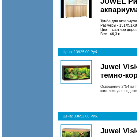
JUWEL Ри
аквариума
Тумба для аквариума
Размеры - 151X51X8
Цвет - светлое дере
Вес - 46,3 кг
Цена: 13925.00 Руб.
Juwel Vis
темно-ко
Освещение 2*54 ватт
комплекс для содер
Цена: 33652.00 Руб.
Juwel Vis