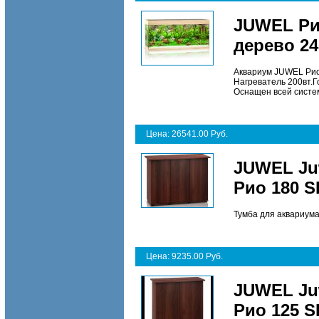
JUWEL Ри
дерево 24
Аквариум JUWEL Рио2
Нагреватель 200вт.
Оснащен всей систем
Цена: 26541.00 Руб.
JUWEL Ju
Рио 180 S
Тумба для аквариума
Цена: 9235.00 Руб.
JUWEL Ju
Рио 125 S