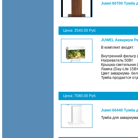
Juwel 60700 Тумба 
Цена: 3540.00 Руб.
JUWEL Аквариум Ре
В комплект входят:
Внутренний фильтр (B
Нагреватель 50Вт
Крышка-светильник (
Лампа (Day-Lite 15Вт
Цвет аквариума- бе
Тумба продается от
Цена: 7080.00 Руб.
Juwel 60440 Тумба 
Тумба для аквариума 