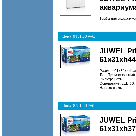
аквариума
Тумба для аквариума
Цена: 9351.00 Руб.
JUWEL Pr
61х31хh4
Размер: 61х31х44 см
Тип: Прямоугольный
Фильтр: Есть
Освещение: LED 60,
Нагреватель
Цена: 8751.00 Руб.
JUWEL Pr
61х31хh3