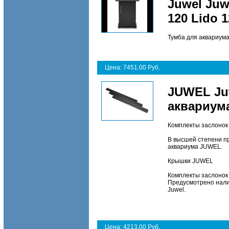
Juwel Juw
120 Lido 
Тумба для аквариума
Цена: 7451.00 Руб.
JUWEL Ju
аквариум
Комплекты заслонок
В высшей степени п
аквариума JUWEL.
Крышки JUWEL
Комплекты заслонок 
Предусмотрено нали
Juwel.
Цена: 4213.00 Руб.