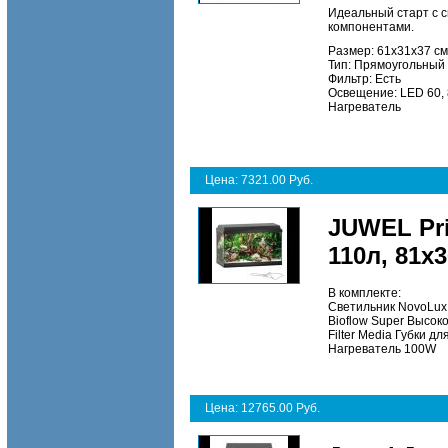
Идеальный старт с 
компонентами.
Размер: 61х31х37 см
Тип: Прямоугольный
Фильтр: Есть
Освещение: LED 60,
Нагреватель
Цена: 7321.00 Руб.
JUWEL Pr
110л, 81х
В комплекте:
Светильник NovoLux
Bioflow Super Высо
Filter Media Губки д
Нагреватель 100W
Цена: 12765.00 Руб.