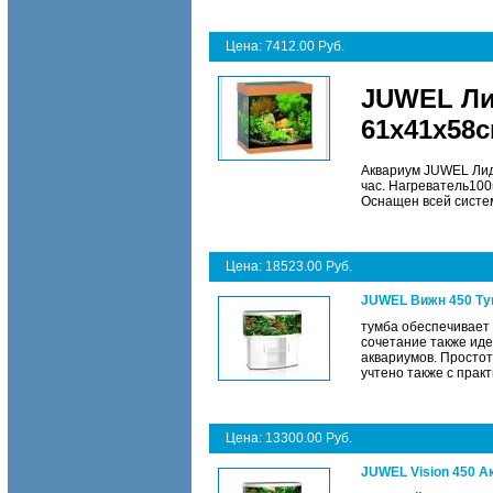
Цена: 7412.00 Руб.
JUWEL Лид
61х41х58с
Аквариум JUWEL Лидо
час. Нагреватель10
Оснащен всей систе
Цена: 18523.00 Руб.
JUWEL Вижн 450 Ту
тумба обеспечивает 
сочетание также иде
аквариумов. Простот
учтено также с практ
Цена: 13300.00 Руб.
JUWEL Vision 450 А