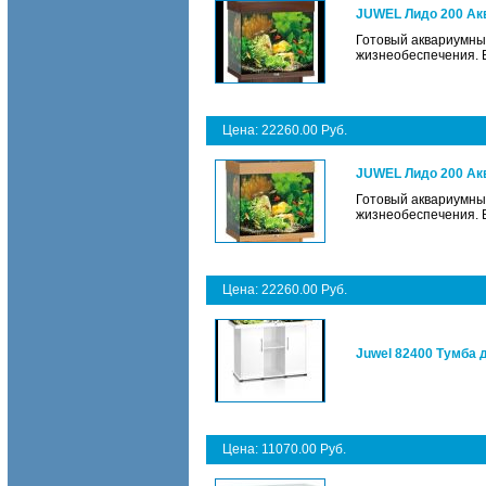
JUWEL Лидо 200 Ак
Готовый аквариумны
жизнеобеспечения. Ве
Цена: 22260.00 Руб.
JUWEL Лидо 200 Ак
Готовый аквариумны
жизнеобеспечения. Ве
Цена: 22260.00 Руб.
Juwel 82400 Тумба 
Цена: 11070.00 Руб.