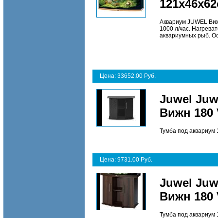
121х46х6
Аквариум JUWEL Вижн
1000 л/час. Нагрева
аквариумных рыб. Ос
Цена: 33652.00 Руб.
Juwel Ju
Вижн 180 
Тумба под аквариум 1
Цена: 9731.00 Руб.
Juwel Ju
Вижн 180 
Тумба под аквариум 