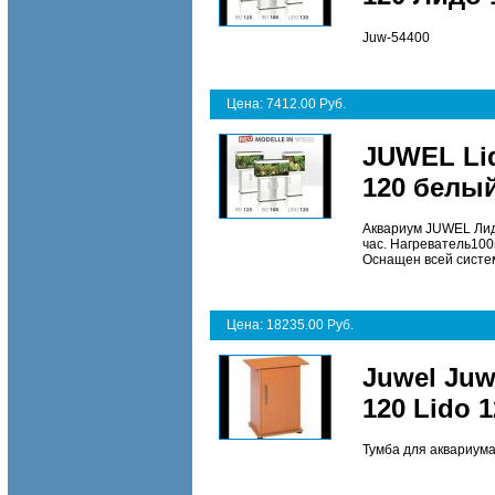
Juw-54400
Цена: 7412.00 Руб.
JUWEL Li
120 белый
Аквариум JUWEL Лидо
час. Нагреватель10
Оснащен всей систе
Цена: 18235.00 Руб.
Juwel Juw
120 Lido 
Тумба для аквариума 