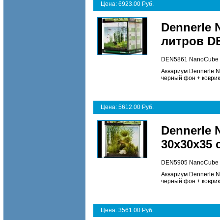
Цена: 6923.00 Руб.
Dennerle 
литров D
DEN5861 NanoCube 6
Аквариум Dennerle N
черный фон + коврик
Цена: 5612.00 Руб.
Dennerle 
30х30х35 
DEN5905 NanoCube 3
Аквариум Dennerle N
черный фон + коври
Цена: 3561.00 Руб.