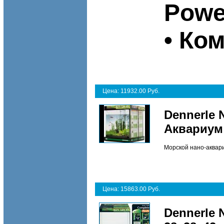
Powe
• Ко
Цена: 11932.00 Руб.
Dennerle 
Аквариум
Морской нано-аквар
Цена: 15863.00 Руб.
Dennerle