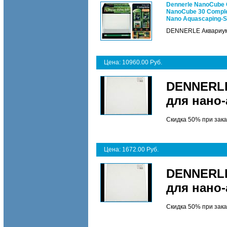
Dennerle NanoCube 
NanoCube 30 Comple
Nano Aquascaping-S
DENNERLE Аквариум 
Цена: 10960.00 Руб.
DENNERLE
для нано-
Скидка 50% при зака
Цена: 1672.00 Руб.
DENNERLE
для нано-
Скидка 50% при зака