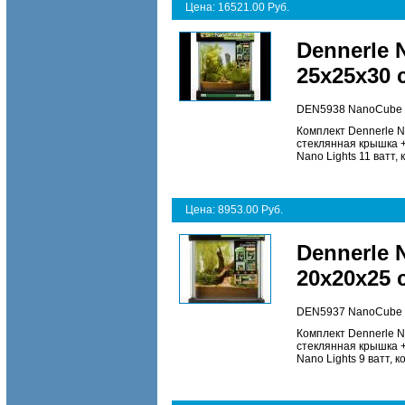
Цена: 16521.00 Руб.
Dennerle
25х25х30 
DEN5938 NanoCube C
Комплект Dennerle N
стеклянная крышка +
Nano Lights 11 ватт,
Цена: 8953.00 Руб.
Dennerle
20х20х25 
DEN5937 NanoCube C
Комплект Dennerle N
стеклянная крышка +
Nano Lights 9 ватт, 