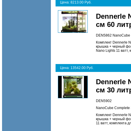
Цена: 8213.00 Руб.
Dennerle 
см 60 ли
DEN5862 NanoCube C
Комплект Dennerle N
крышка + черный фон
Nano Lights 11 ватт,
Цена: 13542.00 Руб.
Dennerle 
см 30 ли
DEN5902
NanoCube Complete 3
Комплект Dennerle N
крышка + черный фон
11 ватт, комплекта д