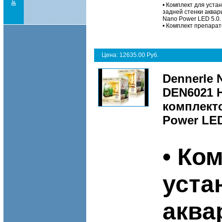
• Комплект для уста
задней стенки аквар
Nano Power LED 5.0.
• Комплект препара
Цена: 12635.00 Руб.
Dennerle 
DEN6021 
комплект
Power LED
• Ко
уста
аква