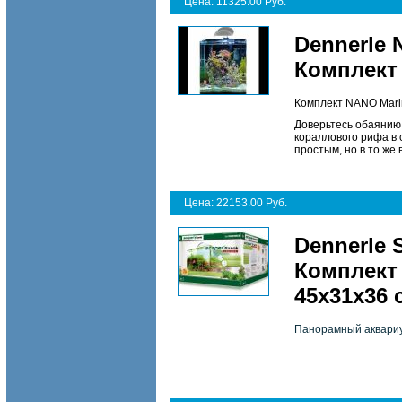
Цена: 11325.00 Руб.
Dennerle 
Комплект
Комплект NANO Mari
Доверьтесь обаянию 
кораллового рифа в 
простым, но в то же
Цена: 22153.00 Руб.
Dennerle 
Комплект
45х31х36 
Панорамный аквариу