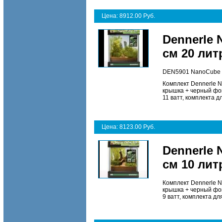
Цена: 8912.00 Руб.
Dennerle 
см 20 ли
DEN5901 NanoCube C
Комплект Dennerle N
крышка + черный фон
11 ватт, комплекта д
Цена: 8123.00 Руб.
Dennerle 
см 10 ли
Комплект Dennerle N
крышка + черный фон
9 ватт, комплекта дл