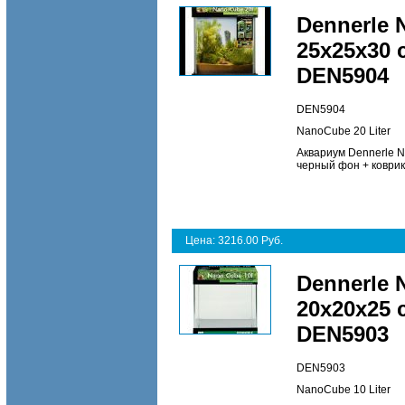
Dennerle 
25х25х30 
DEN5904
DEN5904
NanoCube 20 Liter
Аквариум Dennerle N
черный фон + коври
Цена: 3216.00 Руб.
Dennerle 
20х20х25 
DEN5903
DEN5903
NanoCube 10 Liter