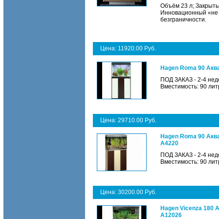
Объём 23 л; Закрыты
Инновационный «не 
безграничности.
Цена: 11920.00 Руб.
Hagen Roma 90 Аква
ПОД ЗАКАЗ - 2-4 нед
Вместимость: 90 лит
Цена: 29710.00 Руб.
Hagen Roma 90 Аква
А4220
ПОД ЗАКАЗ - 2-4 нед
Вместимость: 90 лит
Цена: 30200.00 Руб.
Hagen Vicenza 180 
A12026