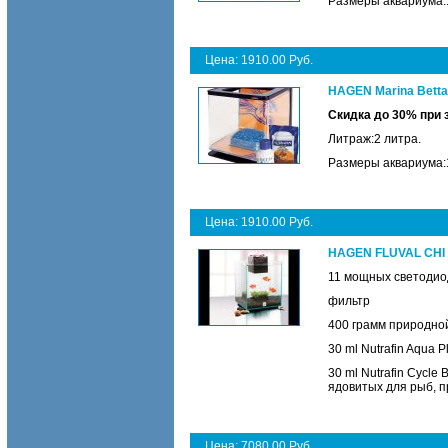
Размеры аквариума:1
Цена: 1910.00 Руб.
HAGEN Marina Betta
Скидка до 30% при
Литраж:2 литра.
Размеры аквариума:1
Цена: 1910.00 Руб.
HAGEN FLUVAL CHI А
11 мощных светодио
фильтр
400 грамм природной
30 ml Nutrafin Aqua 
30 ml Nutrafin Cycle
ядовитых для рыб, п
Цена: 7080.00 Руб.