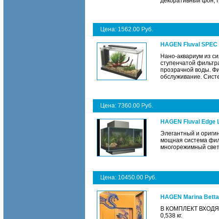
декоративный фон, г
Цена: 1562.00 Руб.
HAGEN Fluval SPEC
Нано-аквариум из с
ступенчатой фильтра
прозрачной воды. Фи
обслуживание. Систе
Цена: 7360.00 Руб.
HAGEN Fluval Edge 
Элегантный и оригин
мощная система фил
многорежимный свето
Цена: 10450.00 Руб.
HAGEN Marina Betta 
В КОМПЛЕКТ ВХОДЯТ: 
0,538 кг.