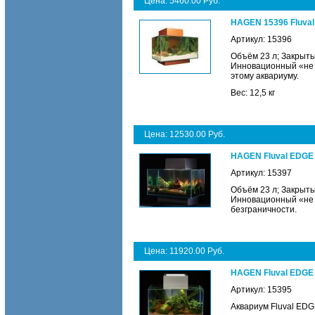
Цена: 5460.00 Руб.
HAGEN 15396 Fluval
Артикул: 15396
Объём 23 л; Закрыты
Инновационный «не 
этому аквариуму.
Вес: 12,5 кг
Цена: 12530.00 Руб.
HAGEN Fluval EDGE 
Артикул: 15397
Объём 23 л; Закрыты
Инновационный «не 
безграничности.
Цена: 11920.00 Руб.
HAGEN Fluval EDGE 
Артикул: 15395
Аквариум Fluval ED