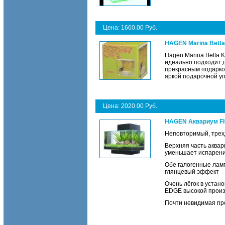
Цена: 1660.00 Руб.
HAGEN Marina Betta 
Hagen Marina Betta K
идеально подходит 
прекрасным подарком
яркой подарочной уп
Цена: 2020.00 Руб.
HAGEN Аквариум Flu
Неповторимый, тре
Верхняя часть аквар
уменьшает испарен
Обе галогенные ламп
глянцевый эффект
Очень лёгок в устан
EDGE высокой произ
Почти невидимая про