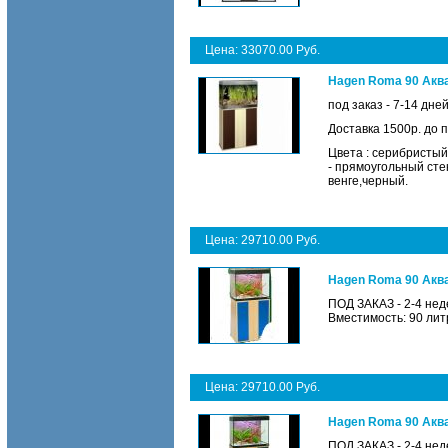
Цена: 33070.00 Руб.
Hagen Roma 90 Аква
под заказ - 7-14 дне
Доставка 1500р. до 
Цвета : серибристый
- прямоугольный сте
венге,черный.
Цена: 29710.00 Руб.
Hagen Roma 90 Аква
ПОД ЗАКАЗ - 2-4 нед
Вместимость: 90 лит
Цена: 29710.00 Руб.
Hagen Roma 90 Аква
ПОД ЗАКАЗ - 2-4 нед