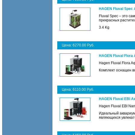
HAGEN Fluval Spec А
Fluval Spec – это с
прекрасных растите
3.4 Kg
Цена: 6270.00 Руб.
HAGEN Fluval Flora 
Hagen Fluval Flora Aqu
Комплект оснащен в
Цена: 6110.00 Руб.
HAGEN Fluval EBI Ак
Hagen Fluval EBI Nan
Идеальный аквариумн
являющихся увлека