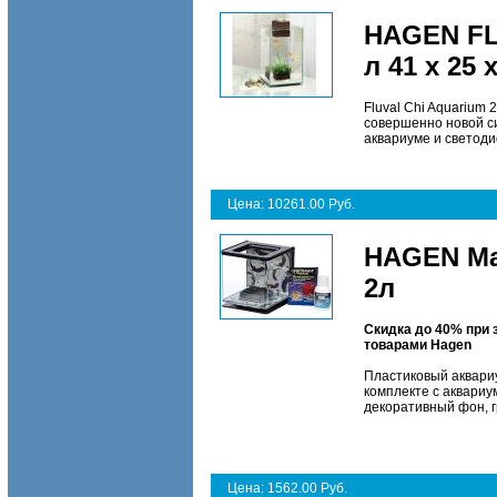
HAGEN FL
л 41 x 25 
Fluval Chi Aquarium 
совершенно новой с
аквариуме и светод
Цена: 10261.00 Руб.
HAGEN Mar
2л
Скидка до 40% при 
товарами Hagen
Пластиковый аквариу
комплекте с аквариум
декоративный фон, г
Цена: 1562.00 Руб.