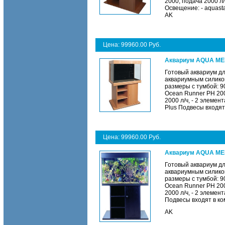
2000, подача 2000 л/
Освещение: - aquasta
AK
Цена: 99960.00 Руб.
Аквариум AQUA MEDI
Готовый аквариум д
аквариумным силикон
размеры с тумбой: 9
Ocean Runner PH 200
2000 л/ч, - 2 элеме
Plus Подвесы входят 
Цена: 99960.00 Руб.
Аквариум AQUA MEDI
Готовый аквариум д
аквариумным силикон
размеры с тумбой: 9
Ocean Runner PH 200
2000 л/ч, - 2 элеме
Подвесы входят в ком
AK