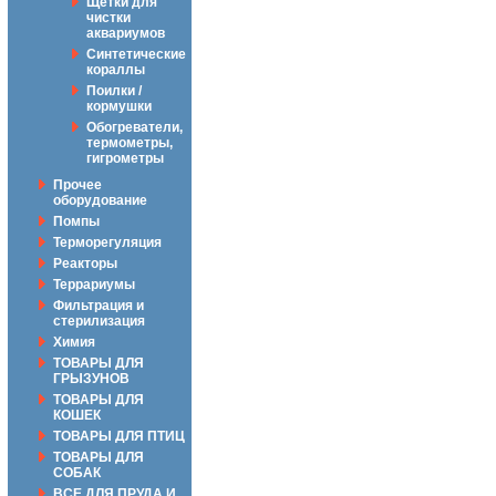
Щётки для
чистки
аквариумов
Синтетические
кораллы
Поилки /
кормушки
Обогреватели,
термометры,
гигрометры
Прочее
оборудование
Помпы
Терморегуляция
Реакторы
Террариумы
Фильтрация и
стерилизация
Химия
ТОВАРЫ ДЛЯ
ГРЫЗУНОВ
ТОВАРЫ ДЛЯ
КОШЕК
ТОВАРЫ ДЛЯ ПТИЦ
ТОВАРЫ ДЛЯ
СОБАК
ВСЕ ДЛЯ ПРУДА И