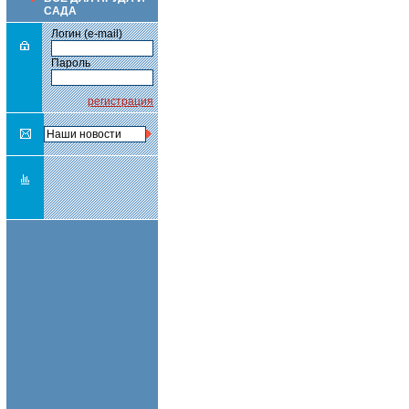
САДА
Логин (e-mail)
Пароль
регистрация