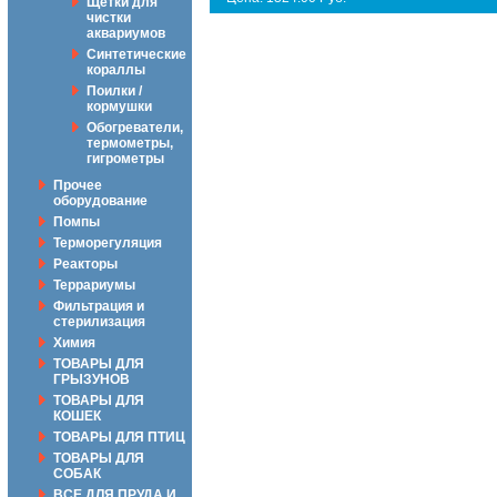
Щётки для
чистки
аквариумов
Синтетические
кораллы
Поилки /
кормушки
Обогреватели,
термометры,
гигрометры
Прочее
оборудование
Помпы
Терморегуляция
Реакторы
Террариумы
Фильтрация и
стерилизация
Химия
ТОВАРЫ ДЛЯ
ГРЫЗУНОВ
ТОВАРЫ ДЛЯ
КОШЕК
ТОВАРЫ ДЛЯ ПТИЦ
ТОВАРЫ ДЛЯ
СОБАК
ВСЕ ДЛЯ ПРУДА И