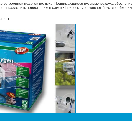
со встроенной подачей воздуха. Поднимающиеся пузырьки воздуха обеспечи
ляет разделить нерестящихся самок.• Присоска удерживает бокс в необходи
ания)