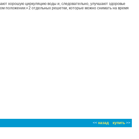
вают хорошую циркуляцию воды и, следовательно, улучшают здоровье
мом положении.• 2 отдельных решетки, которые можно снимать на время
<<
назад
купить
>>