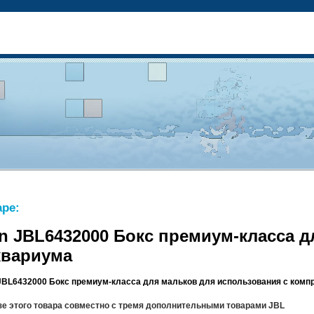
ре:
 JBL6432000 Бокс премиум-класса д
квариума
BL6432000 Бокс премиум-класса для мальков для использования с комп
зе этого товара совместно с тремя дополнительными товарами JBL