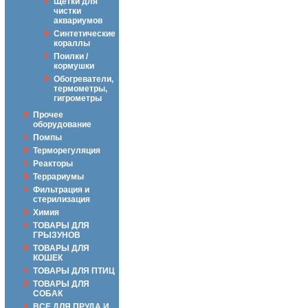
Щётки для
чистки
аквариумов
Синтетические
кораллы
Поилки /
кормушки
Обогреватели,
термометры,
гигрометры
Прочее
оборудование
Помпы
Терморегуляция
Реакторы
Террариумы
Фильтрация и
стерилизация
Химия
ТОВАРЫ ДЛЯ
ГРЫЗУНОВ
ТОВАРЫ ДЛЯ
КОШЕК
ТОВАРЫ ДЛЯ ПТИЦ
ТОВАРЫ ДЛЯ
СОБАК
ВСЕ ДЛЯ ПРУДА И