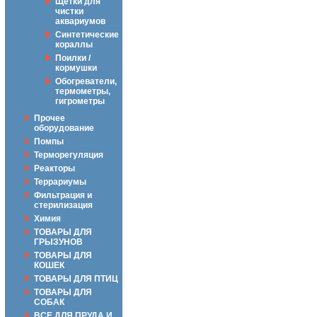
Щётки для
чистки
аквариумов
Синтетические
кораллы
Поилки /
кормушки
Обогреватели,
термометры,
гигрометры
Прочее
оборудование
Помпы
Терморегуляция
Реакторы
Террариумы
Фильтрация и
стерилизация
Химия
ТОВАРЫ ДЛЯ
ГРЫЗУНОВ
ТОВАРЫ ДЛЯ
КОШЕК
ТОВАРЫ ДЛЯ ПТИЦ
ТОВАРЫ ДЛЯ
СОБАК
ВСЕ ДЛЯ ПРУДА И