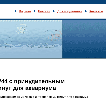
Корзина
Новости
Для покупателей
Контакты
P44 с принудительным
инут для аквариума
лючением на 24 часа с интервалом 30 минут для аквариума