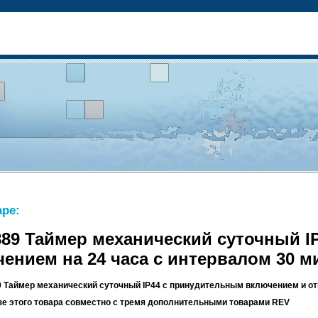
ре:
89 Таймер механический суточный I
ением на 24 часа с интервалом 30 м
 Таймер механический суточный IP44 с принудительным включением и отк
азе этого товара совместно с тремя дополнительными товарами
REV