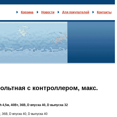
Корзина
Новости
Для покупателей
Контакты
ольтная c контроллером, макс.
4,5м, 40Вт, 36В, D впуска 40, D выпуска 32
 36В, D впуска 40, D выпуска 40