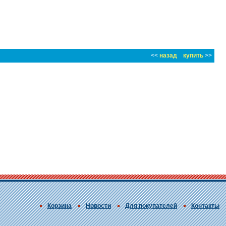
<<
назад
купить
>>
Корзина
Новости
Для покупателей
Контакты