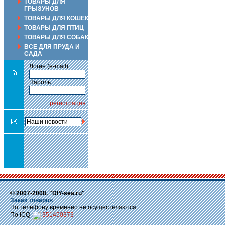
ТОВАРЫ ДЛЯ
ГРЫЗУНОВ
ТОВАРЫ ДЛЯ КОШЕК
ТОВАРЫ ДЛЯ ПТИЦ
ТОВАРЫ ДЛЯ СОБАК
ВСЕ ДЛЯ ПРУДА И
САДА
Логин (e-mail)
Пароль
регистрация
© 2007-2008. "DIY-sea.ru"
Заказ товаров
По телефону временно не осуществляются
По ICQ
351450373