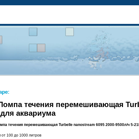
аре:
Помпа течения перемешивающая Turbe
 для аквариума
мпа течения перемешивающая Turbelle nanostream 6095 2000-9500л/ч 5-2
 от 100 до 1000 литров