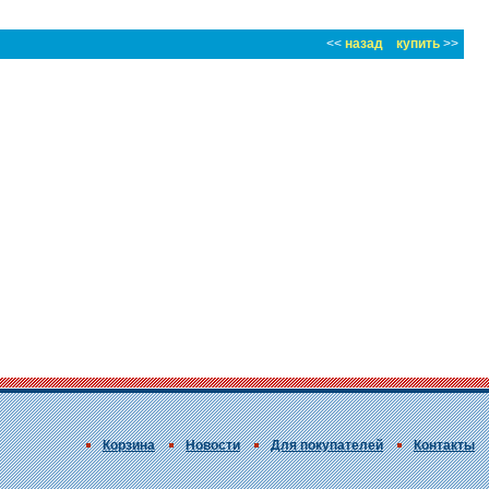
<<
назад
купить
>>
Корзина
Новости
Для покупателей
Контакты