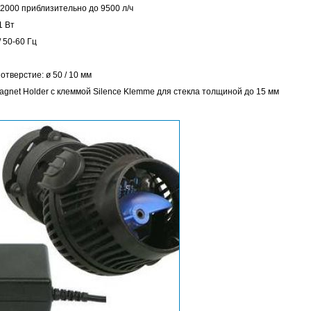
2000 приблизительно до 9500 л/ч
1 Вт
 50-60 Гц
отверстие: ø 50 / 10 мм
gnet Holder с клеммой Silence Klemme для стекла толщиной до 15 мм