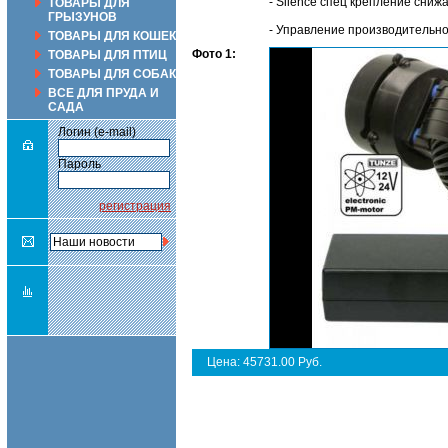
- Silence спец крепление сниж
ТОВАРЫ ДЛЯ
ГРЫЗУНОВ
- Управление производительно
ТОВАРЫ ДЛЯ КОШЕК
Фото 1:
ТОВАРЫ ДЛЯ ПТИЦ
ТОВАРЫ ДЛЯ СОБАК
ВСЕ ДЛЯ ПРУДА И
САДА
Логин (e-mail)
Пароль
регистрация
Цена: 45731.00 Руб.