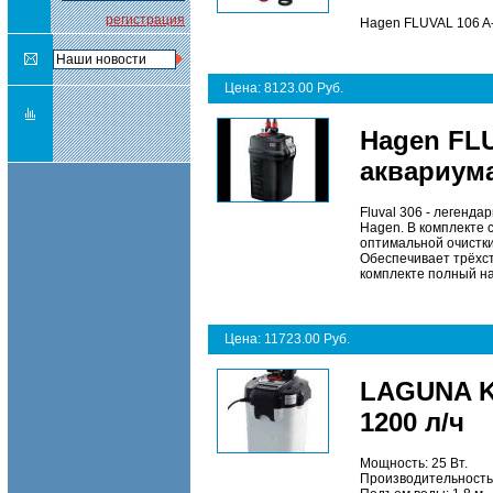
регистрация
Hagen FLUVAL 106 A-
Цена: 8123.00 Руб.
Hagen FL
аквариума
Fluval 306 - легенд
Hagen. В комплекте
оптимальной очистки
Обеспечивает трёхст
комплекте полный на
Цена: 11723.00 Руб.
LAGUNA K
1200 л/ч
Мощность: 25 Вт.
Производительность: