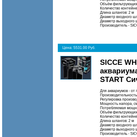
Объём фильтрующих 
Количество контейне
Длина шлангов:
2 м
Диаметр входного шл
Диаметр выходного 
Производитель
- SI
Цена: 5531.00 Руб.
SICCE WH
аквариума
START Си
Для аквариумов - от
Производительность,
Регулировка произв
Мощность напора, с
Потребляемая мощно
Объём фильтрующих 
Количество контейне
Длина шлангов:
2 м
Диаметр входного шл
Диаметр выходного 
Производитель
- SI