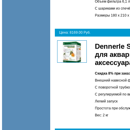
Объем фильтра 6,1 л
C шариками из спечён
Размеры 180 x 210 x
Цена: 8169.00 Руб.
Dennerle 
для аквар
аксессуара
Скидка 8% при зака
Внешний навесной ф
С поворотной трубкой
С регулируемой по 
Легкий запуск
Простота при обслуж
Вес: 2 кг