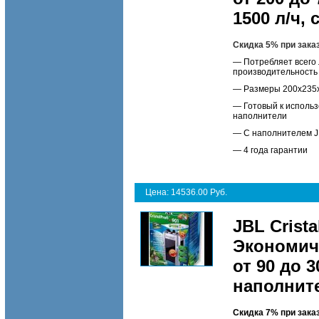
1500 л/ч,
Скидка 5% при зака
— Потребляет всего 
производительность 
— Размеры 200х235х4
— Готовый к использ
наполнители
— С наполнителем J
— 4 года гарантии
Цена: 14536.00 Руб.
JBL Crista
Экономич
от 90 до 3
наполнит
Скидка 7% при зака