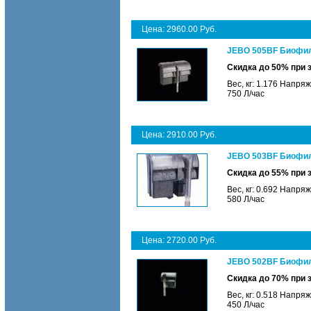
Цена: 2960.00 Руб.
JEBO 505BF Биофиль
Скидка до 50% при 
Вес, кг: 1.176 Напря
750 Л/час
Цена: 2910.00 Руб.
JEBO 503BF Биофиль
Скидка до 55% при 
Вес, кг: 0.692 Напря
580 Л/час
Цена: 2720.00 Руб.
JEBO 502BF Биофиль
Скидка до 70% при 
Вес, кг: 0.518 Напря
450 Л/час