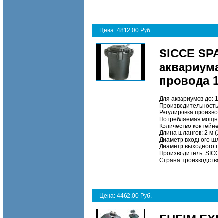
Цена: 4812.00 Руб.
SICCE SP
аквариума
провода 1
Для аквариумов до:
1
Производительность,
Регулировка произво
Потребляемая мощно
Количество контейне
Длина шлангов:
2 м (
Диаметр входного шл
Диаметр выходного 
Производитель:
SICC
Страна производств
Цена: 4462.00 Руб.