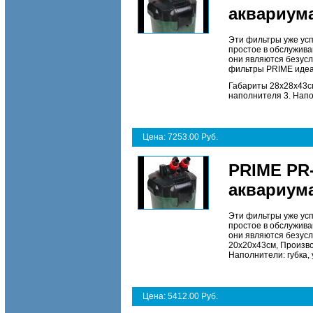
аквариума
Эти фильтры уже усп
простое в обслужива
они являются безусл
фильтры PRIME идеа
Габариты 28х28х43см
наполнителя 3. Напо
Цена: 7253.00 Руб.
PRIME PR-
аквариума
Эти фильтры уже усп
простое в обслужива
они являются безусл
20х20х43см, Произво
Наполнители: губка,
Цена: 5412.00 Руб.