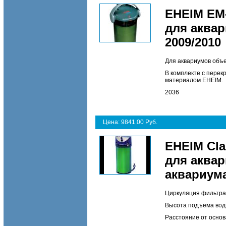
EHEIM EM
для аквар
2009/2010
Для аквариумов объе
В комплекте с пере
материалом EHEIM.
2036
Цена: 9841.00 Руб.
EHEIM Cla
для аквар
аквариум
Циркуляция фильтра:
Высота подъема воды
Расстояние от основ