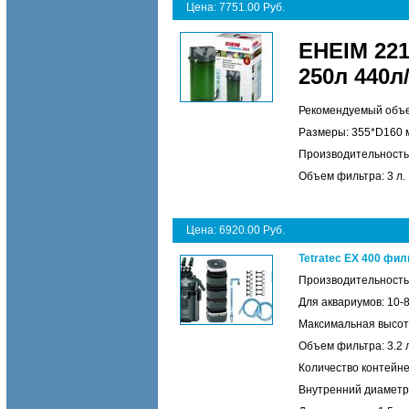
Цена: 7751.00 Руб.
EHEIM 22
250л 440л
Рекомендуемый объе
Размеры: 355*D160 
Производительность:
Объем фильтра: 3 л.
Цена: 6920.00 Руб.
Tetratec EX 400 фи
Производительность:
Для аквариумов: 10-8
Максимальная высота
Объем фильтра: 3.2 л
Количество контейне
Внутренний диаметр 