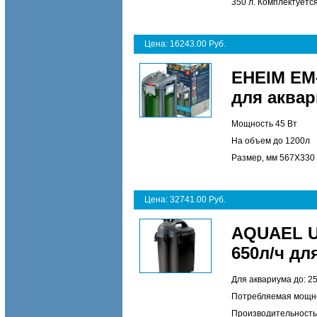
350 л. Комплектуетс
Цена: 16243.00 Руб.
EHEIM EM
для аквар
Мощность 45 Вт
На объем до 1200л
Размер, мм 567X330 
Цена: 32741.00 Руб.
AQUAEL U
650л/ч дл
Для аквариума до: 25
Потребляемая мощнос
Производительность: