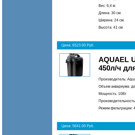
Вес: 6,4 кг.
Длина: 30 см.
Ширина: 24 см.
Высота: 41 см
Цена: 6523.00 Руб.
AQUAEL U
450л/ч дл
Производитель: Aqua
Объем аквариума: до
Мощность: 10Вт
Производительность:
Режим фильтрации: 
Цена: 5641.00 Руб.