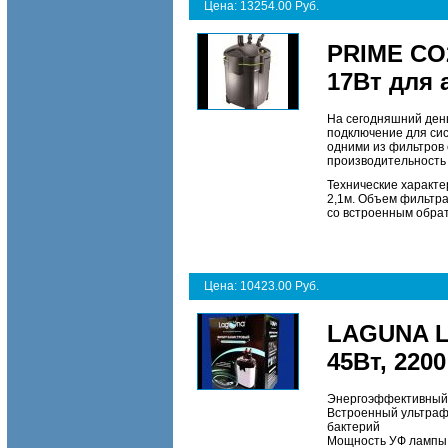
Цена: 13254.00 Руб.
PRIME CO
17Вт для 
На сегодняшний ден
подключение для си
одними из фильтров
производительность 
Технические характе
2,1м. Объем фильтра 
со встроенным обра
Цена: 10423.00 Руб.
LAGUNA L
45Вт, 220
Энергоэффективный
Встроенный ультраф
бактерий
Мощность УФ лампы 