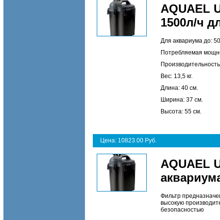
AQUAEL U
1500л/ч д
Для аквариума до: 50
Потребляемая мощнос
Производительность:
Вес: 13,5 кг.
Длина: 40 см.
Ширина: 37 см.
Высота: 55 см.
Цена: 10823.00 Руб.
AQUAEL U
аквариума
Фильтр предназначен
высокую производит
безопасностью