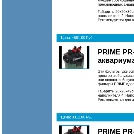
Лучшее соотношение
пресноводных аквар
Габариты 20х20х36см
наполнителя 2. Напо
Рекомендуется для 
Цена: 4861.00 Руб.
PRIME PR-
аквариума
Эти фильтры уже усп
простое в обслужива
они являются безусл
фильтры PRIME идеа
Габариты 28х28х49см
наполнителя 4. Напол
Рекомендуется для 
Цена: 8312.00 Руб.
PRIME PR-