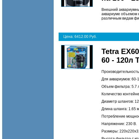
Внешний аквариумны
аквариуме объемом н
различным видам фи
Цена: 6412.00 Руб.
Tetra EX6
60 - 120л 
Производительность 
Для аквариумов: 60-1
Объем фильтра: 5.7 л
Количество контейне
Диаметр шлангов: 12
Длина шланга: 1.65 м
Потребление мощност
Напряжение: 230 В.
Размеры: 220х220х3
Высота фильтра с кр