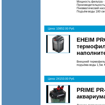
Мощность фильтра - 
Производительность 
Пневматический нас
Подъём воды 180 см
Цена: 10852.00 Руб.
EHEIM PR
термофиль
наполнит
Внешний термофильтр
подъёма воды 1,5м. 
Цена: 24153.00 Руб.
PRIME PR-
аквариума