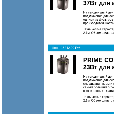
37Вт для 
На сегодняшний ден
подключение для си
одними из фильтров
производительность 
Технические характе
2,1м. Объем фильтра 
Цена: 15842.00 Руб.
PRIME CO
23Вт для 
На сегодняшний ден
подключение для сис
смешивания воды и 
самым большим объе
всех внешних аквар
Технические характе
2,1м. Объем фильтра 