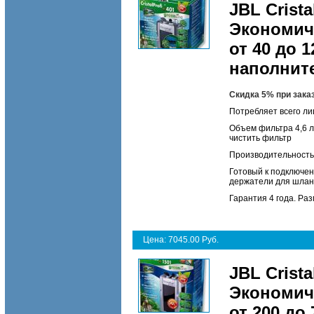
JBL Crista
Экономич
от 40 до 1
наполнит
Скидка 5% при зака
Потребляет всего ли
Объем фильтра 4,6 л
чистить фильтр
Производительность 
Готовый к подключен
держатели для шлан
Гарантия 4 года. Раз
Цена: 7045.00 Руб.
JBL Crista
Экономич
от 200 до