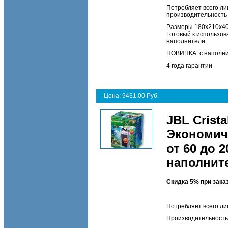
Потребляет всего ли
производительность 
Размеры 180х210х405
Готовый к использов
наполнители.
НОВИНКА: с наполни
4 года гарантии
Цена: 9431.00 Руб.
JBL Crista
Экономич
от 60 до 2
наполнит
Скидка 5% при зака
Потребляет всего ли
Производительность 7