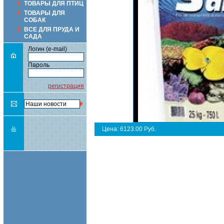
ТОВАРЫ ДЛЯ ПТИЦ
ТОВАРЫ ДЛЯ
СОБАК
ВСЕ ДЛЯ ПРУДА И
САДА
Логин (e-mail)
Пароль
регистрация
Цена: 6123.00 Руб.