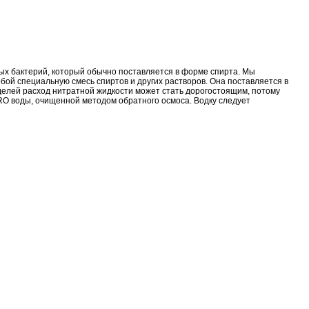
ых бактерий, который обычно поставляется в форме спирта. Мы
собой специальную смесь спиртов и других растворов. Она поставляется в
делей расход нитратной жидкости может стать дорогостоящим, потому
 RO воды, очищенной методом обратного осмоса. Водку следует