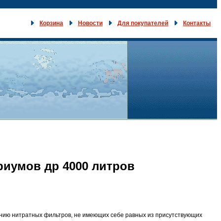
Корзина
Новости
Для покупателей
Контакты
риумов др 4000 литров
инию нитратных фильтров, не имеющих себе равных из присутствующих