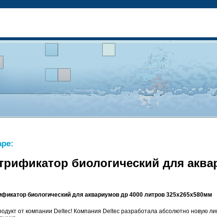
ре:
рификатор биологический для аква
фикатор биологический для аквариумов др 4000 литров 325х265х580мм
одукт от компании Deltec! Компания Deltec разработала абсолютно новую л