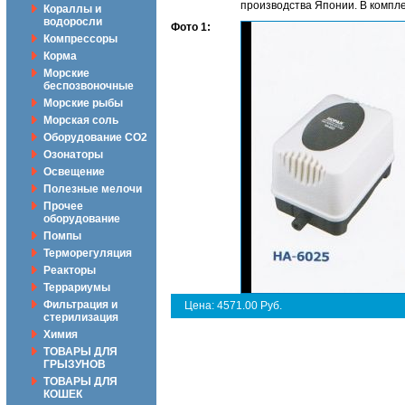
производства Японии. В компле
Кораллы и
водоросли
Фото 1:
Компрессоры
Корма
Морские
беспозвоночные
Морские рыбы
Морская соль
Оборудование CO2
Озонаторы
Освещение
Полезные мелочи
Прочее
оборудование
Помпы
Терморегуляция
Реакторы
Террариумы
Фильтрация и
Цена: 4571.00 Руб.
стерилизация
Химия
ТОВАРЫ ДЛЯ
ГРЫЗУНОВ
ТОВАРЫ ДЛЯ
КОШЕК