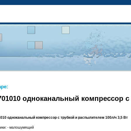
ре:
3701010 одноканальный компрессор с
1010 одноканальный компрессор с трубкой и распылителем 100л/ч 3,5 Вт
тики: - малошумящий