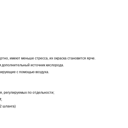
тно, имеют меньше стресса, их окраска становится ярче.
м дополнительный источник кислорода.
нирующие с помощью воздуха.
ия, регулируемых по отдельности;
M;
 2 шланга)