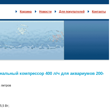
Корзина
Новости
Для покупателей
Контакты
анальный компрессор 400 л/ч для аквариумов 200-
0 литров
5,5 Вт;